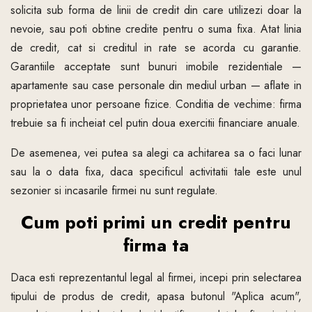
solicita sub forma de linii de credit din care utilizezi doar la
nevoie, sau poti obtine credite pentru o suma fixa. Atat linia
de credit, cat si creditul in rate se acorda cu garantie.
Garantiile acceptate sunt bunuri imobile rezidentiale —
apartamente sau case personale din mediul urban — aflate in
proprietatea unor persoane fizice. Conditia de vechime: firma
trebuie sa fi incheiat cel putin doua exercitii financiare anuale.
De asemenea, vei putea sa alegi ca achitarea sa o faci lunar
sau la o data fixa, daca specificul activitatii tale este unul
sezonier si incasarile firmei nu sunt regulate.
Cum poti primi un credit pentru
firma ta
Daca esti reprezentantul legal al firmei, incepi prin selectarea
tipului de produs de credit, apasa butonul "Aplica acum",