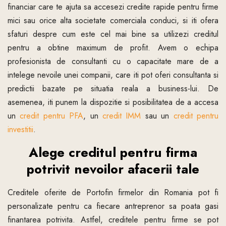
financiar care te ajuta sa accesezi credite rapide pentru firme
mici sau orice alta societate comerciala conduci, si iti ofera
sfaturi despre cum este cel mai bine sa utilizezi creditul
pentru a obtine maximum de profit. Avem o echipa
profesionista de consultanti cu o capacitate mare de a
intelege nevoile unei companii, care iti pot oferi consultanta si
predictii bazate pe situatia reala a business-lui. De
asemenea, iti punem la dispozitie si posibilitatea de a accesa
un
credit pentru PFA
, un
credit IMM
sau un
credit pentru
investitii
.
Alege creditul pentru firma
potrivit nevoilor afacerii tale
Creditele oferite de Portofin firmelor din Romania pot fi
personalizate pentru ca fiecare antreprenor sa poata gasi
finantarea potrivita. Astfel, creditele pentru firme se pot