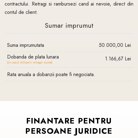
contractului. Retragi si rambursezi cand ai nevoie, direct din
contul de client.
Sumar imprumut
Suma imprumutata
50.000,00 Lei
Dobanda de plata lunara
1.166,67 Lei
(in cazul utilizarii intregii sume)
Rata anuala a dobanzii poate fi negociata.
FINANTARE
PENTRU
PERSOANE
JURIDICE