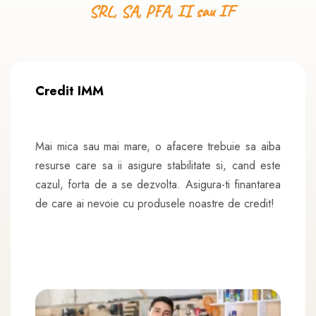
SRL,
SA,
PFA,
II
sau
IF
Credit IMM
Mai mica sau mai mare, o afacere trebuie sa aiba
resurse care sa ii asigure stabilitate si, cand este
cazul, forta de a se dezvolta. Asigura-ti finantarea
de care ai nevoie cu produsele noastre de credit!