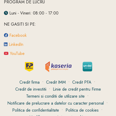
PROGRAM DE LUCRU
Luni - Vineri: 08:00 - 17:00
NE GASITI SI PE:
Facebook
LinkedIn
YouTube
Credit firma
•
Credit IMM
•
Credit PFA
•
Credit de investitii
•
Linie de credit pentru Firme
Termeni si conditii de utilizare site
•
Notificare de prelucrare a datelor cu caracter personal
•
Politica de confidentialitate
•
Politica de cookies
•