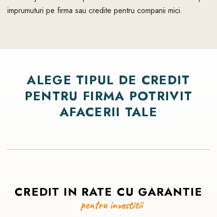
imprumuturi pe firma sau credite pentru companii mici.
ALEGE
TIPUL
DE
CREDIT
PENTRU
FIRMA
POTRIVIT
AFACERII
TALE
CREDIT
IN
RATE
CU
GARANTIE
pentru
investitii