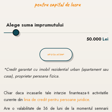
pentru
capital
de
lucru
Alege suma imprumutului
50.000
Lei
APLICA ACUM*
*Credit garantat cu imobil rezidential urban (apartament sau
casa), proprietar persoana fizica.
Chiar daca incasarile tale intarzie finanteaza-ti activitatile
curente din
linia de credit pentru persoane juridice
.
Are o valabilitate de 36 de luni de la momentul semnarii