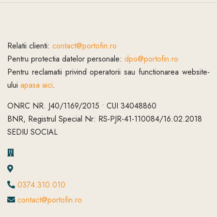
Relatii clienti:
contact@portofin.ro
Pentru protectia datelor personale:
dpo@portofin.ro
Pentru reclamatii privind operatorii sau functionarea website-
ului
apasa aici
.
ONRC NR. J40/1169/2015 • CUI 34048860
BNR, Registrul Special Nr: RS-PJR-41-110084/16.02.2018
SEDIU SOCIAL
0374.310.010
contact@portofin.ro