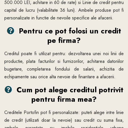
500.000 LEI, achitare in 60 de rate) si Linie de credit pentru
capital de lucru (valabilitate 36 luni). Ambele produse pot fi
personalizate in functie de nevoile specifice ale afacerii.
Pentru ce pot folosi un credit
pe firma?
Creditul poate fi utilizat pentru: dezvoltarea unei noi linii de
productie, plata facturilor si furnizorilor, achitarea datoriilor
bugetare, completarea fondului de salarii, achizitia de
echipamente sau orice alta nevoie de finantare a afacerii.
Cum pot alege creditul potrivit
pentru firma mea?
Creditele Portofin pot fi personalizate: puteti alege intre linie
de credit (utilizati doar la nevoie) sau credit cu suma fixa,
ambele garantate cu imobile rezidentiale urbane