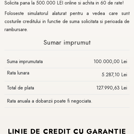
Solicita pana la 500.000 LEI online si achita in 60 de rate!
Foloseste simulatorul alaturat pentru a vedea care sunt
costurile creditului in functie de suma solicitata si perioada de
rambursare.
Sumar imprumut
Suma imprumutata
100.000,00 Lei
Rata lunara
5.287,10 Lei
Total de plata
127.990,63 Lei
Rata anuala a dobanzii poate fi negociata.
LINIE
DE
CREDIT
CU
GARANTIE