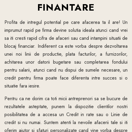
FINANTARE
Profita de intregul potential pe care afacerea ta il are! Un
imprumut rapid pe firma devine solutia ideala atunci cand vrei
sa iti cresti rapid cifra de afaceri sau cand intampini situatii de
blocaj financiar. Indiferent ca este vorba despre dezvoltarea
unei noi linii de productie, plata facturilor, a furnizorilor,
achitarea unor datorii bugetare sau completarea fondului
pentru salarii, atunci cand nu dispui de sumele necesare, un
credit pentru firma poate face diferenta intre succes si o
situatie fara iesire.
Pentru ca ne dorim ca toti micii antreprenori sa se bucure de
rezultatele asteptate, punem la dispozitie clientilor nostri
posibilitatea de a accesa un Credit in rate sau o Linie de
credit si nu numai. Suntem atenti la nevoile afacerii tale si iti
oferim ajutor si sfaturi personalizate cand vine vorba despre