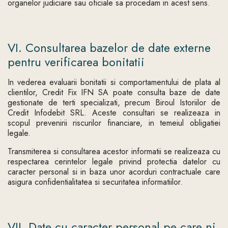
organelor judiciare sau oficiale sa procedam in acest sens.
VI. Consultarea bazelor de date externe
pentru verificarea bonitatii
In vederea evaluarii bonitatii si comportamentului de plata al
clientilor, Credit Fix IFN SA poate consulta baze de date
gestionate de terti specializati, precum Biroul Istoriilor de
Credit Infodebit SRL. Aceste consultari se realizeaza in
scopul prevenirii riscurilor financiare, in temeiul obligatiei
legale.
Transmiterea si consultarea acestor informatii se realizeaza cu
respectarea cerintelor legale privind protectia datelor cu
caracter personal si in baza unor acorduri contractuale care
asigura confidentialitatea si securitatea informatiilor.
VII. Date cu caracter personal pe care ni