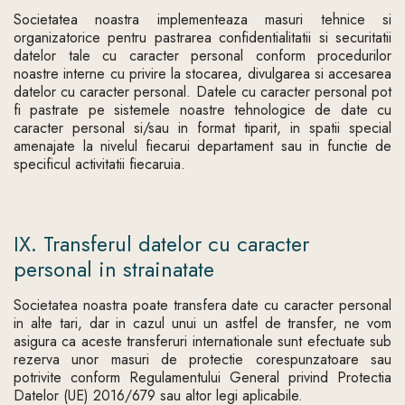
Societatea noastra implementeaza masuri tehnice si
organizatorice pentru pastrarea confidentialitatii si securitatii
datelor tale cu caracter personal conform procedurilor
noastre interne cu privire la stocarea, divulgarea si accesarea
datelor cu caracter personal. Datele cu caracter personal pot
fi pastrate pe sistemele noastre tehnologice de date cu
caracter personal si/sau in format tiparit, in spatii special
amenajate la nivelul fiecarui departament sau in functie de
specificul activitatii fiecaruia.
IX. Transferul datelor cu caracter
personal in strainatate
Societatea noastra poate transfera date cu caracter personal
in alte tari, dar in cazul unui un astfel de transfer, ne vom
asigura ca aceste transferuri internationale sunt efectuate sub
rezerva unor masuri de protectie corespunzatoare sau
potrivite conform Regulamentului General privind Protectia
Datelor (UE) 2016/679 sau altor legi aplicabile.