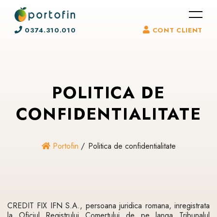
0374.310.010
CONT CLIENT
POLITICA
DE
CONFIDENTIALITATE
Portofin
Politica de confidentialitate
CREDIT FIX IFN S.A., persoana juridica romana, inregistrata
la Oficiul Registrului Comertului de pe langa Tribunalul