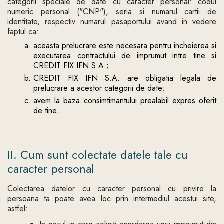
categorii speciale de date cu caracter personal: codul
numeric personal ("CNP"), seria si numarul cartii de
identitate, respectiv numarul pasaportului avand in vedere
faptul ca:
aceasta prelucrare este necesara pentru incheierea si
executarea contractului de imprumut intre tine si
CREDIT FIX IFN S.A.;
CREDIT FIX IFN S.A. are obligatia legala de
prelucrare a acestor categorii de date;
avem la baza consimtimantului prealabil expres oferit
de tine.
II. Cum sunt colectate datele tale cu
caracter personal
Colectarea datelor cu caracter personal cu privire la
persoana ta poate avea loc prin intermediul acestui site,
astfel: