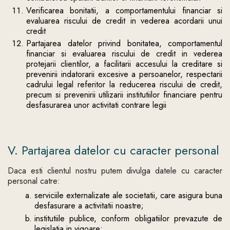
Verificarea bonitatii, a comportamentului financiar si
evaluarea riscului de credit in vederea acordarii unui
credit
Partajarea datelor privind bonitatea, comportamentul
financiar si evaluarea riscului de credit in vederea
protejarii clientilor, a facilitarii accesului la creditare si
prevenirii indatorarii excesive a persoanelor, respectarii
cadrului legal referitor la reducerea riscului de credit,
precum si prevenirii utilizarii institutiilor financiare pentru
desfasurarea unor activitati contrare legii
V. Partajarea datelor cu caracter personal
Daca esti clientul nostru putem divulga datele cu caracter
personal catre:
serviciile externalizate ale societatii, care asigura buna
desfasurare a activitatii noastre;
institutiile publice, conform obligatiilor prevazute de
legislatia in vigoare;