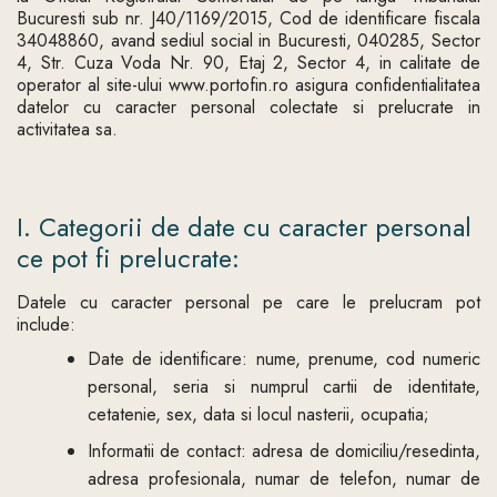
Bucuresti sub nr. J40/1169/2015, Cod de identificare fiscala
34048860, avand sediul social in Bucuresti, 040285, Sector
4, Str. Cuza Voda Nr. 90, Etaj 2, Sector 4, in calitate de
operator al site-ului www.portofin.ro asigura confidentialitatea
datelor cu caracter personal colectate si prelucrate in
activitatea sa.
I. Categorii de date cu caracter personal
ce pot fi prelucrate:
Datele cu caracter personal pe care le prelucram pot
include:
Date de identificare: nume, prenume, cod numeric
personal, seria si numprul cartii de identitate,
cetatenie, sex, data si locul nasterii, ocupatia;
Informatii de contact: adresa de domiciliu/resedinta,
adresa profesionala, numar de telefon, numar de