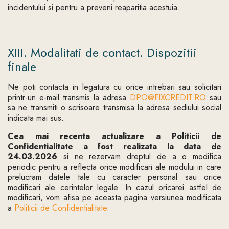
incidentului si pentru a preveni reaparitia acestuia.
XIII. Modalitati de contact. Dispozitii
finale
Ne poti contacta in legatura cu orice intrebari sau solicitari
printr-un e-mail transmis la adresa
DPO@FIXCREDIT.RO
sau
sa ne transmiti o scrisoare transmisa la adresa sediului social
indicata mai sus.
Cea mai recenta actualizare a Politicii de
Confidentialitate a fost realizata la data de
24.03.2026
si ne rezervam dreptul de a o modifica
periodic pentru a reflecta orice modificari ale modului in care
prelucram datele tale cu caracter personal sau orice
modificari ale cerintelor legale. In cazul oricarei astfel de
modificari, vom afisa pe aceasta pagina versiunea modificata
a
Politicii de Confidentialitate
.