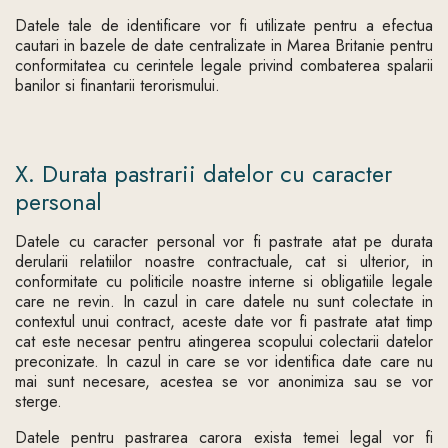
Datele tale de identificare vor fi utilizate pentru a efectua
cautari in bazele de date centralizate in Marea Britanie pentru
conformitatea cu cerintele legale privind combaterea spalarii
banilor si finantarii terorismului.
X. Durata pastrarii datelor cu caracter
personal
Datele cu caracter personal vor fi pastrate atat pe durata
derularii relatiilor noastre contractuale, cat si ulterior, in
conformitate cu politicile noastre interne si obligatiile legale
care ne revin. In cazul in care datele nu sunt colectate in
contextul unui contract, aceste date vor fi pastrate atat timp
cat este necesar pentru atingerea scopului colectarii datelor
preconizate. In cazul in care se vor identifica date care nu
mai sunt necesare, acestea se vor anonimiza sau se vor
sterge.
Datele pentru pastrarea carora exista temei legal vor fi