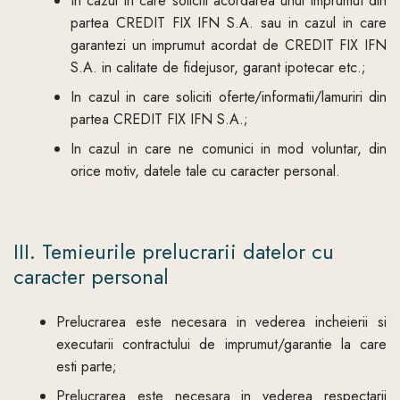
In cazul in care soliciti acordarea unui imprumut din
partea CREDIT FIX IFN S.A. sau in cazul in care
garantezi un imprumut acordat de CREDIT FIX IFN
S.A. in calitate de fidejusor, garant ipotecar etc.;
In cazul in care soliciti oferte/informatii/lamuriri din
partea CREDIT FIX IFN S.A.;
In cazul in care ne comunici in mod voluntar, din
orice motiv, datele tale cu caracter personal.
III. Temieurile prelucrarii datelor cu
caracter personal
Prelucrarea este necesara in vederea incheierii si
executarii contractului de imprumut/garantie la care
esti parte;
Prelucrarea este necesara in vederea respectarii