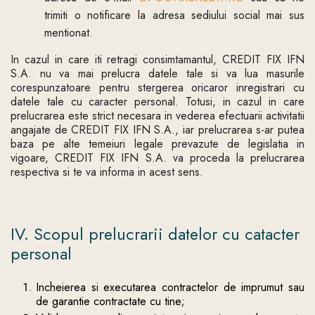
trimiti o notificare la adresa sediului social mai sus
mentionat.
In cazul in care iti retragi consimtamantul, CREDIT FIX IFN
S.A. nu va mai prelucra datele tale si va lua masurile
corespunzatoare pentru stergerea oricaror inregistrari cu
datele tale cu caracter personal. Totusi, in cazul in care
prelucrarea este strict necesara in vederea efectuarii activitatii
angajate de CREDIT FIX IFN S.A., iar prelucrarea s-ar putea
baza pe alte temeiuri legale prevazute de legislatia in
vigoare, CREDIT FIX IFN S.A. va proceda la prelucrarea
respectiva si te va informa in acest sens.
IV. Scopul prelucrarii datelor cu catacter
personal
Incheierea si executarea contractelor de imprumut sau
de garantie contractate cu tine;