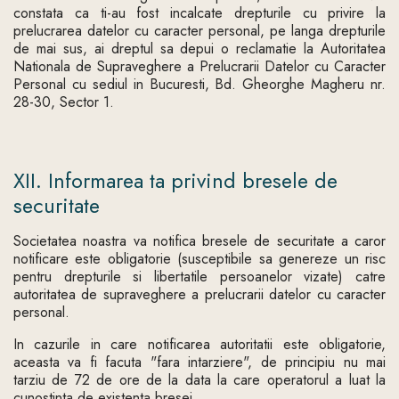
constata ca ti-au fost incalcate drepturile cu privire la
prelucrarea datelor cu caracter personal, pe langa drepturile
de mai sus, ai dreptul sa depui o reclamatie la Autoritatea
Nationala de Supraveghere a Prelucrarii Datelor cu Caracter
Personal cu sediul in Bucuresti, Bd. Gheorghe Magheru nr.
28-30, Sector 1.
XII. Informarea ta privind bresele de
securitate
Societatea noastra va notifica bresele de securitate a caror
notificare este obligatorie (susceptibile sa genereze un risc
pentru drepturile si libertatile persoanelor vizate) catre
autoritatea de supraveghere a prelucrarii datelor cu caracter
personal.
In cazurile in care notificarea autoritatii este obligatorie,
aceasta va fi facuta "fara intarziere", de principiu nu mai
tarziu de 72 de ore de la data la care operatorul a luat la
cunostinta de existenta bresei.