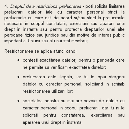
4.
Dreptul de a restrictiona prelucrarea
- poti solicita limitarea
prelucrarii datelor tale cu caracter personal strict la
prelucrarile cu care esti de acord si/sau strict la prelucrarile
necesare in scopul constatarii, exercitarii sau apararii unui
drept in instanta sau pentru protectia drepturilor unei alte
persoane fizice sau juridice sau din motive de interes public
important al Uniunii sau al unui stat membru;
Restrictionarea se aplica atunci cand:
contesti exactitatea datelor, pentru o perioada care
ne permite sa verificam exactitatea datelor;
prelucrarea este ilegala, iar tu te opui stergerii
datelor cu caracter personal, solicitand in schimb
restrictionarea utilizarii lor;
societatea noastra nu mai are nevoie de datele cu
caracter personal in scopul prelucrarii, dar tu ni le
solicitati pentru constatarea, exercitarea sau
apararea unui drept in instanta;