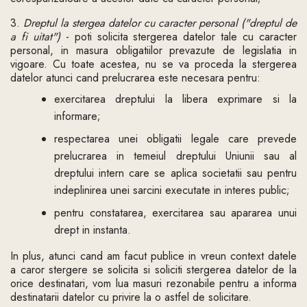
3.
Dreptul la stergea datelor cu caracter personal ("dreptul de
a fi uitat")
- poti solicita stergerea datelor tale cu caracter
personal, in masura obligatiilor prevazute de legislatia in
vigoare. Cu toate acestea, nu se va proceda la stergerea
datelor atunci cand prelucrarea este necesara pentru:
exercitarea dreptului la libera exprimare si la
informare;
respectarea unei obligatii legale care prevede
prelucrarea in temeiul dreptului Uniunii sau al
dreptului intern care se aplica societatii sau pentru
indeplinirea unei sarcini executate in interes public;
pentru constatarea, exercitarea sau apararea unui
drept in instanta.
In plus, atunci cand am facut publice in vreun context datele
a caror stergere se solicita si soliciti stergerea datelor de la
orice destinatari, vom lua masuri rezonabile pentru a informa
destinatarii datelor cu privire la o astfel de solicitare.