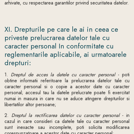
arhivate, cu respectarea garantiilor privind securitatea datelor.
XI. Drepturile pe care le ai in ceea ce
priveste prelucrarea datelor tale cu
caracter personal In conformitate cu
reglementarile aplicabile, ai urmatoarele
drepturi:
1.
Dreptul de acces la datele cu caracter personal
- poti
obtine informatii referitoare la prelucrarea datelor tale cu
caracter personal si o copie a acestor date cu caracter
personal; accesul tau la datele prelucrate poate fi exercitat
numai in masura in care nu se aduce atingere drepturilor si
libertatilor altor persoane;
2.
Dreptul la rectificarea datelor cu caracter personal
- in
cazul in care consideri ca datele tale cu caracter personal
sunt inexacte sau incomplete, poti solicita modificarea
corespunzatoare a acestor date cu caracter personal;