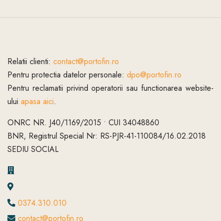
Relatii clienti:
contact@portofin.ro
Pentru protectia datelor personale:
dpo@portofin.ro
Pentru reclamatii privind operatorii sau functionarea website-
ului
apasa aici
.
ONRC NR. J40/1169/2015 • CUI 34048860
BNR, Registrul Special Nr: RS-PJR-41-110084/16.02.2018
SEDIU SOCIAL
0374.310.010
contact@portofin.ro