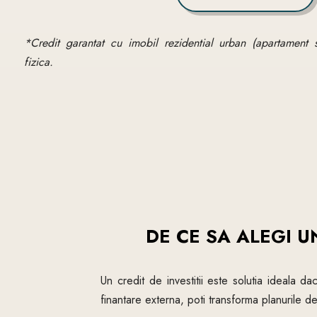
*Credit garantat cu imobil rezidential urban (apartament 
fizica.
DE CE SA ALEGI U
Un credit de investitii este solutia ideala da
finantare externa, poti transforma planurile de