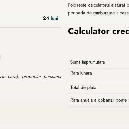
Foloseste calculatorul alaturat p
perioada de rambursare aleasa
24
luni
Calculator credi
Suma imprumutata
Rata lunara
sau casa), proprietar persoana
Total de plata
Rata anuala a dobanzii poate 