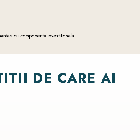
finantari cu componenta investitionala.
ITII
DE
CARE
AI