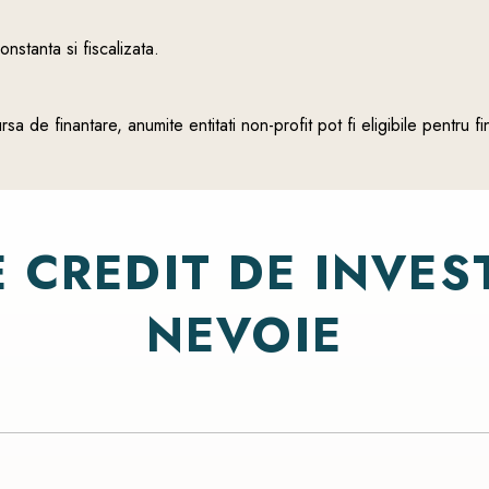
nstanta si fiscalizata.
ursa de finantare, anumite entitati non-profit pot fi eligibile pentru 
E
CREDIT
DE
INVEST
NEVOIE