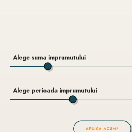
Alege suma imprumutului
Alege perioada imprumutului
APLICA ACUM*