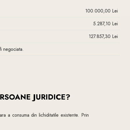
100.000,00 Lei
5.287,10 Lei
127.857,30 Lei
fi negociata.
ERSOANE JURIDICE?
ara a consuma din lichiditatile existente. Prin