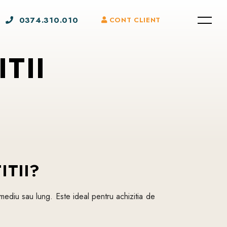
0374.310.010
CONT CLIENT
TII
ITII?
 mediu sau lung. Este ideal pentru achizitia de