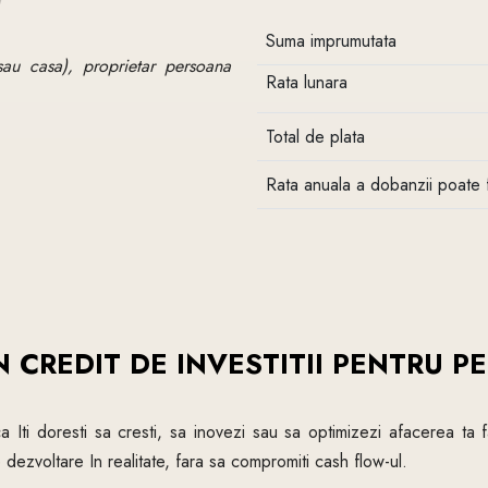
Suma imprumutata
sau casa), proprietar persoana
Rata lunara
Total de plata
Rata anuala a dobanzii poate 
N CREDIT DE INVESTITII PENTRU P
ca Iti doresti sa cresti, sa inovezi sau sa optimizezi afacerea ta f
 dezvoltare In realitate, fara sa compromiti cash flow-ul.