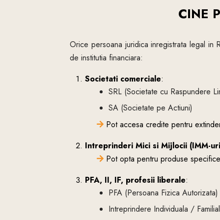
CINE 
Orice persoana juridica inregistrata legal in R
de institutia financiara:
Societati comerciale
:
SRL (Societate cu Raspundere Lim
SA (Societate pe Actiuni)
Pot accesa credite pentru extinderea
Intreprinderi Mici si Mijlocii (IMM-ur
Pot opta pentru produse specifice 
PFA, II, IF, profesii liberale
:
PFA (Persoana Fizica Autorizata)
Intreprindere Individuala / Familia