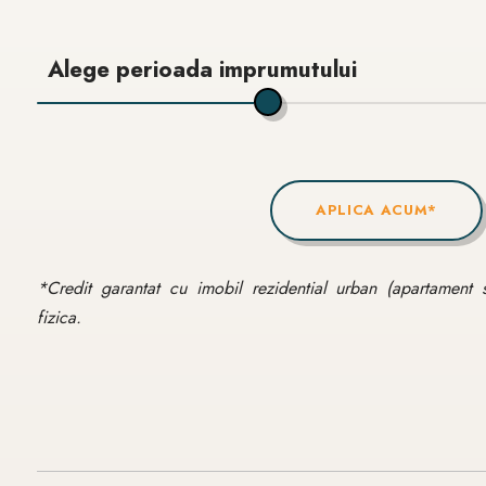
Alege perioada imprumutului
APLICA ACUM*
*Credit garantat cu imobil rezidential urban (apartament 
fizica.