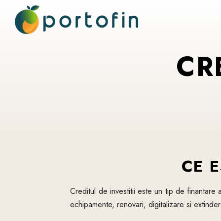
CR
CE E
Creditul de investitii este un tip de finantar
echipamente, renovari, digitalizare si extindere