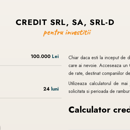
CREDIT
SRL,
SA,
SRL-D
pentru
investitii
100.000
Lei
Chiar daca esti la inceput de d
care ai nevoie. Acceseaza un C
de rate, destinat companiilor d
Utilizeaza calculatorul de mai
24
luni
solicitata si perioada de rambur
Calculator credi