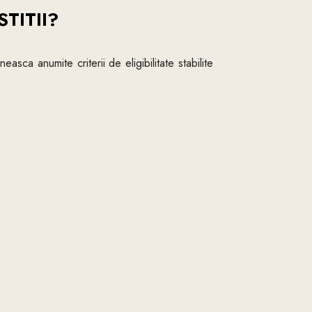
TITII?
asca anumite criterii de eligibilitate stabilite