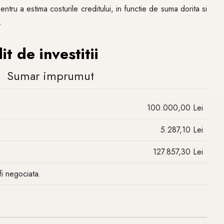
entru a estima costurile creditului, in functie de suma dorita si
.
t de investitii
Sumar imprumut
100.000,00 Lei
5.287,10 Lei
127.857,30 Lei
fi negociata.