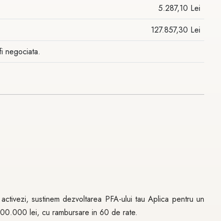
5.287,10 Lei
127.857,30 Lei
fi negociata.
 activezi, sustinem dezvoltarea PFA-ului tau Aplica pentru un
 500.000 lei, cu rambursare in 60 de rate.