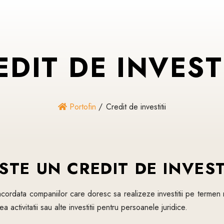
EDIT
DE
INVESTI
Portofin
Credit de investitii
STE UN CREDIT DE INVEST
e acordata companiilor care doresc sa realizeze investitii pe termen
a activitatii sau alte investitii pentru persoanele juridice.