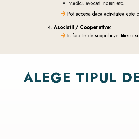
Medici, avocati, notari etc.
Pot accesa daca activitatea este co
Asociatii / Cooperative
:
In functie de scopul investitiei si s
ALEGE
TIPUL
D