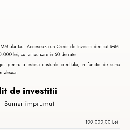
 IMM-ului tau. Acceseaza un Credit de Investitii dedicat IMM-
00.000 lei, cu rambursare in 60 de rate.
jos pentru a estima costurile creditului, in functie de suma
re aleasa.
t de investitii
Sumar imprumut
100.000,00 Lei