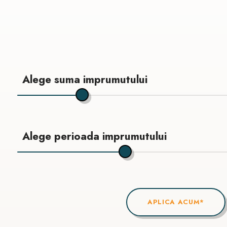
Alege suma imprumutului
Alege perioada imprumutului
APLICA ACUM*