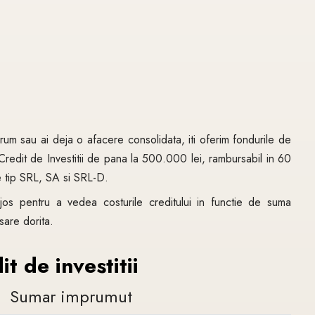
rum sau ai deja o afacere consolidata, iti oferim fondurile de
redit de Investitii de pana la 500.000 lei, rambursabil in 60
e tip SRL, SA si SRL-D.
 jos pentru a vedea costurile creditului in functie de suma
sare dorita.
t de investitii
Sumar imprumut