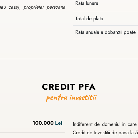
Rata lunara
sau casa), proprietar persoana
Total de plata
Rata anuala a dobanzii poate 
CREDIT
PFA
pentru
investitii
100.000
Lei
Indiferent de domeniul in care
Credit de Investitii de pana la