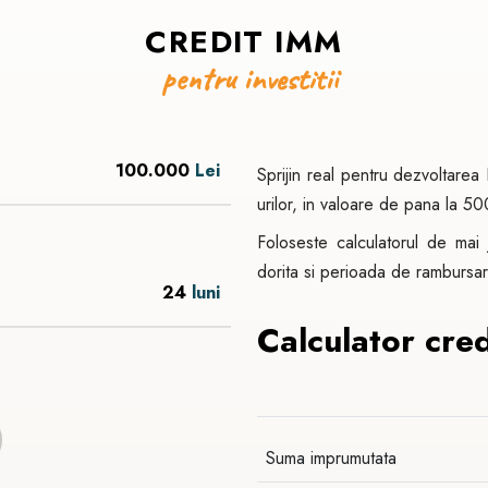
CREDIT
IMM
pentru
investitii
100.000
Lei
Sprijin real pentru dezvoltarea
urilor, in valoare de pana la 5
Foloseste calculatorul de mai 
dorita si perioada de rambursa
24
luni
Calculator credi
Suma imprumutata