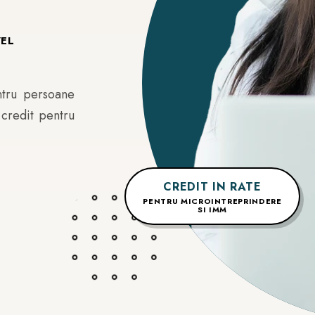
VEL
ntru persoane
 credit pentru
CREDIT IN RATE
PENTRU MICROINTREPRINDERE
SI IMM