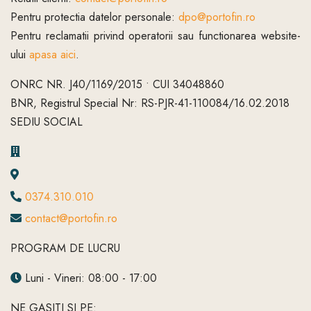
Pentru protectia datelor personale:
dpo@portofin.ro
Pentru reclamatii privind operatorii sau functionarea website-
ului
apasa aici
.
ONRC NR. J40/1169/2015 • CUI 34048860
BNR, Registrul Special Nr: RS-PJR-41-110084/16.02.2018
SEDIU SOCIAL
0374.310.010
contact@portofin.ro
PROGRAM DE LUCRU
Luni - Vineri: 08:00 - 17:00
NE GASITI SI PE: