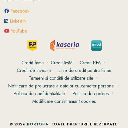
Facebook
LinkedIn
YouTube
Credit firma
•
Credit IMM
•
Credit PFA
•
Credit de investitii
•
Linie de credit pentru Firme
Termeni si conditii de utilizare site
•
Notificare de prelucrare a datelor cu caracter personal
•
Politica de confidentialitate
•
Politica de cookies
•
Modificare consimtamant cookies
© 2026
PORTOFIN
. TOATE DREPTURILE REZERVATE.