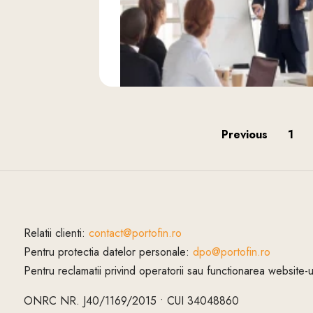
Previous
1
Relatii clienti:
contact@portofin.ro
Pentru protectia datelor personale:
dpo@portofin.ro
Pentru reclamatii privind operatorii sau functionarea website-
ONRC NR. J40/1169/2015 • CUI 34048860