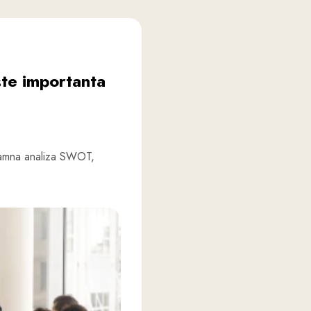
te importanta
nseamna analiza SWOT,