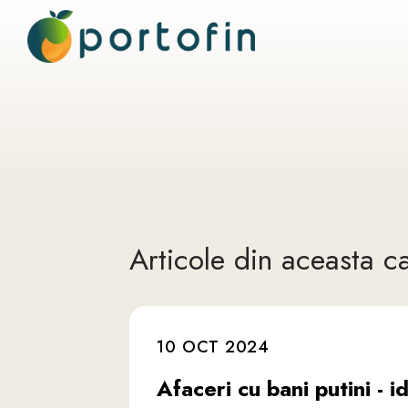
Articole din aceasta c
10 OCT 2024
Afaceri cu bani putini - id