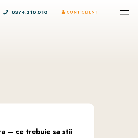
0374.310.010
CONT CLIENT
a – ce trebuie sa stii