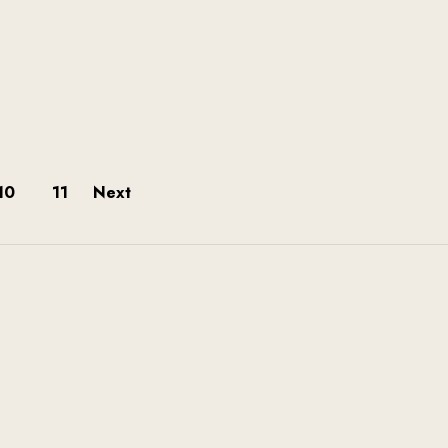
10
11
Next