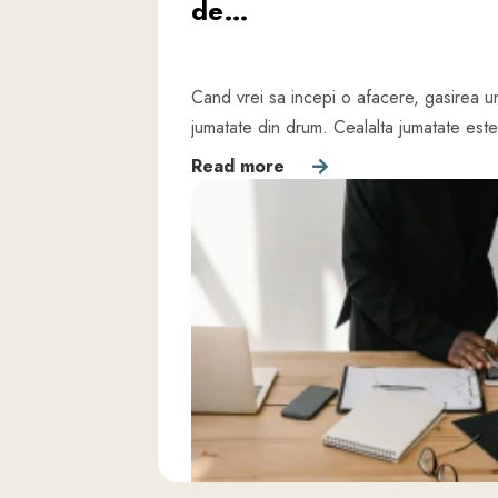
de…
Cand vrei sa incepi o afacere, gasirea u
jumatate din drum. Cealalta jumatate es
Read more