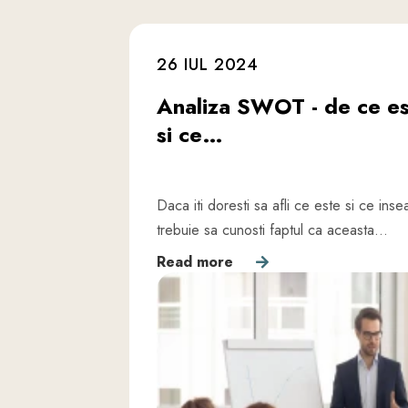
26 IUL 2024
Analiza SWOT - de ce es
si ce…
Daca iti doresti sa afli ce este si ce i
trebuie sa cunosti faptul ca aceasta…
Read more