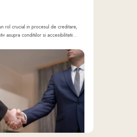
n rol crucial in procesul de creditare,
v asupra conditiilor si accesibilitatii…