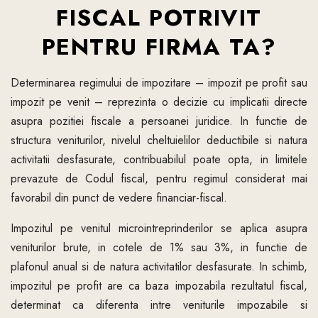
FISCAL POTRIVIT
PENTRU FIRMA TA?
Determinarea regimului de impozitare – impozit pe profit sau
impozit pe venit – reprezinta o decizie cu implicatii directe
asupra pozitiei fiscale a persoanei juridice. In functie de
structura veniturilor, nivelul cheltuielilor deductibile si natura
activitatii desfasurate, contribuabilul poate opta, in limitele
prevazute de Codul fiscal, pentru regimul considerat mai
favorabil din punct de vedere financiar-fiscal.
Impozitul pe venitul microintreprinderilor se aplica asupra
veniturilor brute, in cotele de 1% sau 3%, in functie de
plafonul anual si de natura activitatilor desfasurate. In schimb,
impozitul pe profit are ca baza impozabila rezultatul fiscal,
determinat ca diferenta intre veniturile impozabile si