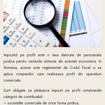
Impozitul pe profit este o taxa datorata de persoanele
juridice pentru veniturile obtinute din activitati economice. In
Romania, acesta este reglementat de Codul Fiscal si se
aplica companiilor care realizeaza profit din operatiuni
comerciale.
Sunt obligate sa plateasca impozit pe profit urmatoarele
categorii de contribuabili:
– societatile comerciale de orice forma juridica;