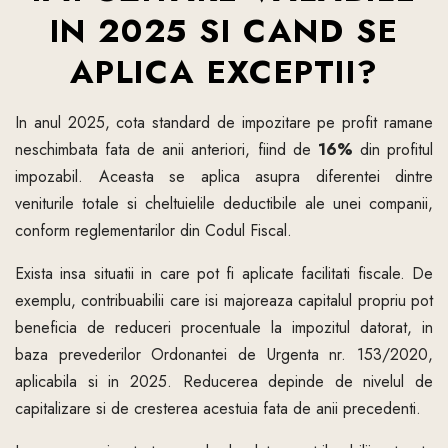
IN 2025 SI CAND SE
APLICA EXCEPTII?
In anul 2025, cota standard de impozitare pe profit ramane
neschimbata fata de anii anteriori, fiind de
16%
din profitul
impozabil. Aceasta se aplica asupra diferentei dintre
veniturile totale si cheltuielile deductibile ale unei companii,
conform reglementarilor din Codul Fiscal.
Exista insa situatii in care pot fi aplicate facilitati fiscale. De
exemplu, contribuabilii care isi majoreaza capitalul propriu pot
beneficia de reduceri procentuale la impozitul datorat, in
baza prevederilor Ordonantei de Urgenta nr. 153/2020,
aplicabila si in 2025. Reducerea depinde de nivelul de
capitalizare si de cresterea acestuia fata de anii precedenti.