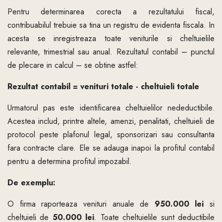
Pentru determinarea corecta a rezultatului fiscal,
contribuabilul trebuie sa tina un registru de evidenta fiscala. In
acesta se inregistreaza toate veniturile si cheltuielile
relevante, trimestrial sau anual. Rezultatul contabil – punctul
de plecare in calcul – se obtine astfel:
Rezultat contabil = venituri totale - cheltuieli totale
Urmatorul pas este identificarea cheltuielilor nedeductibile.
Acestea includ, printre altele, amenzi, penalitati, cheltuieli de
protocol peste plafonul legal, sponsorizari sau consultanta
fara contracte clare. Ele se adauga inapoi la profitul contabil
pentru a determina profitul impozabil.
De exemplu:
O firma raporteaza venituri anuale de
950.000 lei
si
cheltuieli de
50.000 lei
. Toate cheltuielile sunt deductibile