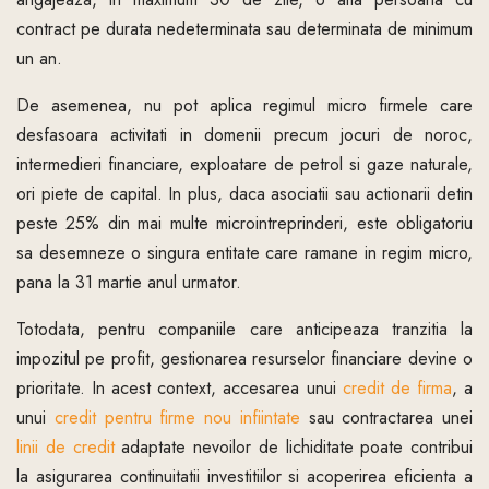
contract pe durata nedeterminata sau determinata de minimum
un an.
De asemenea, nu pot aplica regimul micro firmele care
desfasoara activitati in domenii precum jocuri de noroc,
intermedieri financiare, exploatare de petrol si gaze naturale,
ori piete de capital. In plus, daca asociatii sau actionarii detin
peste 25% din mai multe microintreprinderi, este obligatoriu
sa desemneze o singura entitate care ramane in regim micro,
pana la 31 martie anul urmator.
Totodata, pentru companiile care anticipeaza tranzitia la
impozitul pe profit, gestionarea resurselor financiare devine o
prioritate. In acest context, accesarea unui
credit de firma
, a
unui
credit pentru firme nou infiintate
sau contractarea unei
linii de credit
adaptate nevoilor de lichiditate poate contribui
la asigurarea continuitatii investitiilor si acoperirea eficienta a