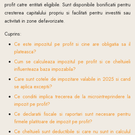
profit catre entitati eligibile. Sunt disponibile bonificatii pentru
cresterea capitalului propriu si facilitati pentru investitii sau
activitati in zone defavorizate.
Cuprins:
Ce este impozitul pe profit si cine are obligatia sa il
plateasca?
Cum se calculeaza impozitul pe profit si ce cheltuieli
influenteaza baza impozabila?
Care sunt cotele de impozitare valabile in 2025 si cand
se aplica exceptii?
Ce conditii implica trecerea de la microintreprindere la
impozit pe profit?
Ce declaratii fiscale si raportari sunt necesare pentru
firmele platitoare de impozit pe profit?
Ce cheltuieli sunt deductibile si care nu sunt in calculul