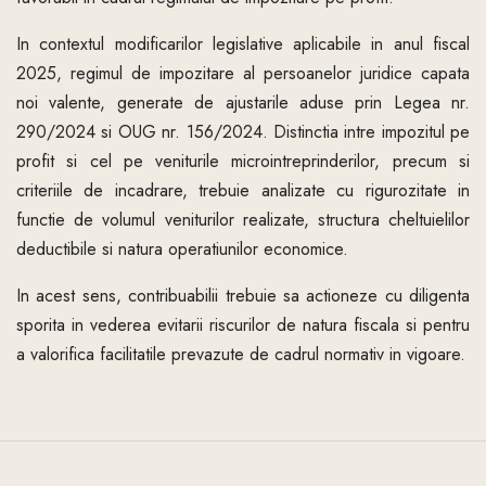
In contextul modificarilor legislative aplicabile in anul fiscal
2025, regimul de impozitare al persoanelor juridice capata
noi valente, generate de ajustarile aduse prin Legea nr.
290/2024 si OUG nr. 156/2024. Distinctia intre impozitul pe
profit si cel pe veniturile microintreprinderilor, precum si
criteriile de incadrare, trebuie analizate cu rigurozitate in
functie de volumul veniturilor realizate, structura cheltuielilor
deductibile si natura operatiunilor economice.
In acest sens, contribuabilii trebuie sa actioneze cu diligenta
sporita in vederea evitarii riscurilor de natura fiscala si pentru
a valorifica facilitatile prevazute de cadrul normativ in vigoare.