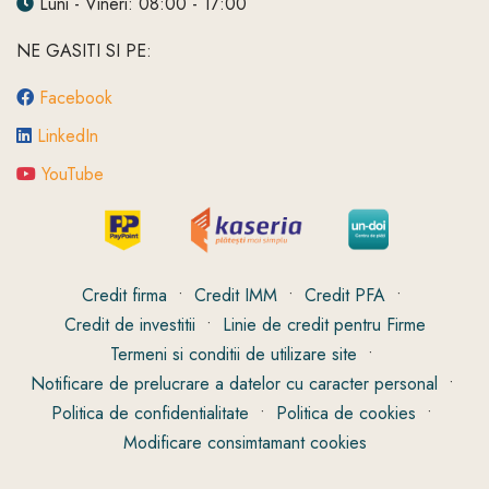
Luni - Vineri: 08:00 - 17:00
NE GASITI SI PE:
Facebook
LinkedIn
YouTube
Credit firma
•
Credit IMM
•
Credit PFA
•
Credit de investitii
•
Linie de credit pentru Firme
Termeni si conditii de utilizare site
•
Notificare de prelucrare a datelor cu caracter personal
•
Politica de confidentialitate
•
Politica de cookies
•
Modificare consimtamant cookies