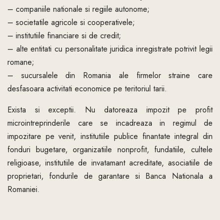
– companiile nationale si regiile autonome;
– societatile agricole si cooperativele;
– institutiile financiare si de credit;
– alte entitati cu personalitate juridica inregistrate potrivit legii
romane;
– sucursalele din Romania ale firmelor straine care
desfasoara activitati economice pe teritoriul tarii.
Exista si exceptii. Nu datoreaza impozit pe profit
microintreprinderile care se incadreaza in regimul de
impozitare pe venit, institutiile publice finantate integral din
fonduri bugetare, organizatiile nonprofit, fundatiile, cultele
religioase, institutiile de invatamant acreditate, asociatiile de
proprietari, fondurile de garantare si Banca Nationala a
Romaniei.