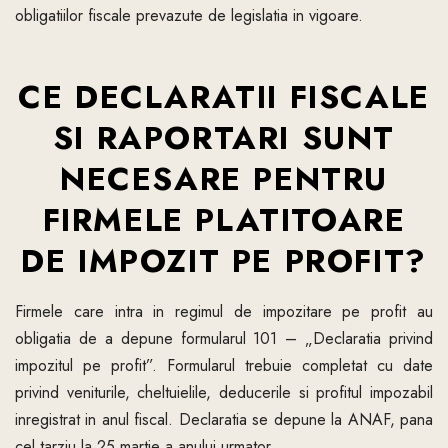
obligatiilor fiscale prevazute de legislatia in vigoare.
CE DECLARATII FISCALE
SI RAPORTARI SUNT
NECESARE PENTRU
FIRMELE PLATITOARE
DE IMPOZIT PE PROFIT?
Firmele care intra in regimul de impozitare pe profit au
obligatia de a depune formularul 101 – „Declaratia privind
impozitul pe profit”. Formularul trebuie completat cu date
privind veniturile, cheltuielile, deducerile si profitul impozabil
inregistrat in anul fiscal. Declaratia se depune la ANAF, pana
cel tarziu la 25 martie a anului urmator.