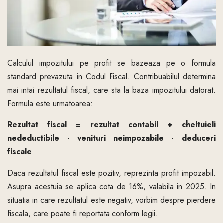
Calculul impozitului pe profit se bazeaza pe o formula
standard prevazuta in Codul Fiscal. Contribuabilul determina
mai intai rezultatul fiscal, care sta la baza impozitului datorat.
Formula este urmatoarea:
Rezultat fiscal = rezultat contabil + cheltuieli
nedeductibile - venituri neimpozabile - deduceri
fiscale
Daca rezultatul fiscal este pozitiv, reprezinta profit impozabil.
Asupra acestuia se aplica cota de 16%, valabila in 2025. In
situatia in care rezultatul este negativ, vorbim despre pierdere
fiscala, care poate fi reportata conform legii.