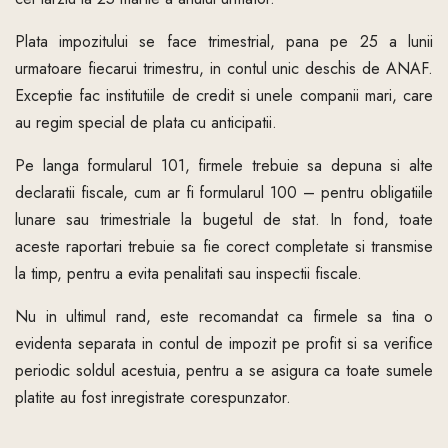
Plata impozitului se face trimestrial, pana pe 25 a lunii
urmatoare fiecarui trimestru, in contul unic deschis de ANAF.
Exceptie fac institutiile de credit si unele companii mari, care
au regim special de plata cu anticipatii.
Pe langa formularul 101, firmele trebuie sa depuna si alte
declaratii fiscale, cum ar fi formularul 100 – pentru obligatiile
lunare sau trimestriale la bugetul de stat. In fond, toate
aceste raportari trebuie sa fie corect completate si transmise
la timp, pentru a evita penalitati sau inspectii fiscale.
Nu in ultimul rand, este recomandat ca firmele sa tina o
evidenta separata in contul de impozit pe profit si sa verifice
periodic soldul acestuia, pentru a se asigura ca toate sumele
platite au fost inregistrate corespunzator.