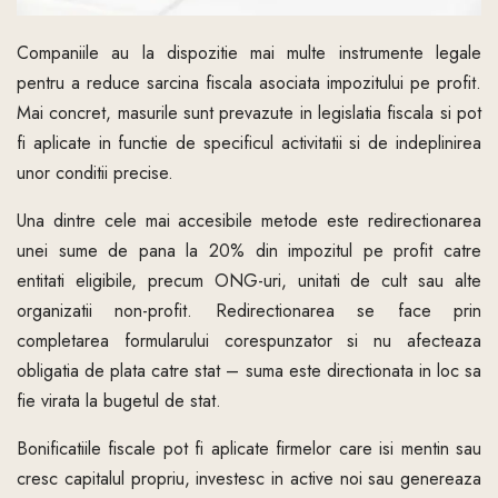
Companiile au la dispozitie mai multe instrumente legale
pentru a reduce sarcina fiscala asociata impozitului pe profit.
Mai concret, masurile sunt prevazute in legislatia fiscala si pot
fi aplicate in functie de specificul activitatii si de indeplinirea
unor conditii precise.
Una dintre cele mai accesibile metode este redirectionarea
unei sume de pana la 20% din impozitul pe profit catre
entitati eligibile, precum ONG-uri, unitati de cult sau alte
organizatii non-profit. Redirectionarea se face prin
completarea formularului corespunzator si nu afecteaza
obligatia de plata catre stat – suma este directionata in loc sa
fie virata la bugetul de stat.
Bonificatiile fiscale pot fi aplicate firmelor care isi mentin sau
cresc capitalul propriu, investesc in active noi sau genereaza