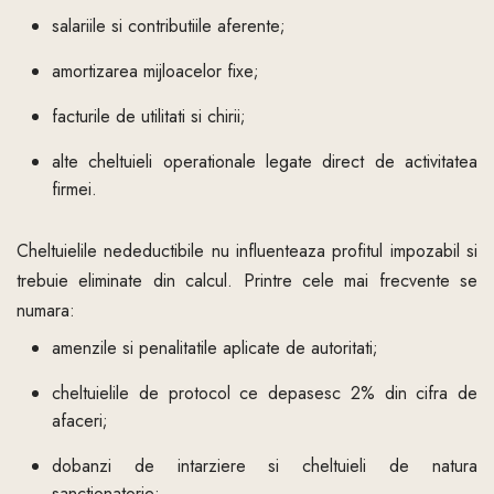
salariile si contributiile aferente;
amortizarea mijloacelor fixe;
facturile de utilitati si chirii;
alte cheltuieli operationale legate direct de activitatea
firmei.
Cheltuielile nedeductibile nu influenteaza profitul impozabil si
trebuie eliminate din calcul. Printre cele mai frecvente se
numara:
amenzile si penalitatile aplicate de autoritati;
cheltuielile de protocol ce depasesc 2% din cifra de
afaceri;
dobanzi de intarziere si cheltuieli de natura
sanctionatorie;