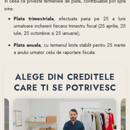
In ceea ce priveste termenele de plata, contribuabilii pot opta
intre:
Plata trimestriala
, efectuata pana pe 25 a lunii
urmatoare incheierii fiecarui trimestru fiscal (25 aprilie, 25
iulie, 25 octombrie si 25 ianuarie);
Plata anuala
, cu termenul limita stabilit pentru 25 martie
a anului urmator celui de raportare fiscala.
ALEGE DIN CREDITELE
CARE TI SE POTRIVESC