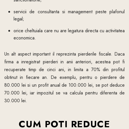
servicii de consultanta si management peste plafonul
legal;
orice cheltuiala care nu are legatura directa cu activitatea
economica.
Un alt aspect important il reprezinta pierderile fiscale. Daca
firma a inregistrat pierderi in anii anteriori, acestea pot fi
recuperate timp de cinci ani, in limita a 70% din profitul
obtinut in fiecare an. De exemplu, pentru o pierdere de
80.000 lei si un profit anual de 100.000 lei, se pot deduce
70.000 lei, iar impozitul se va calcula pentru diferenta de
30.000 lei.
CUM POTI REDUCE