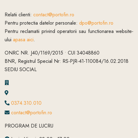
Relatii clienti:
contact@portofin.ro
Pentru protectia datelor personale:
dpo@portofin.ro
Pentru reclamatii privind operatorii sau functionarea website-
ului
apasa aici
.
ONRC NR. J40/1169/2015 • CUI 34048860
BNR, Registrul Special Nr: RS-PJR-41-110084/16.02.2018
SEDIU SOCIAL
0374.310.010
contact@portofin.ro
PROGRAM DE LUCRU