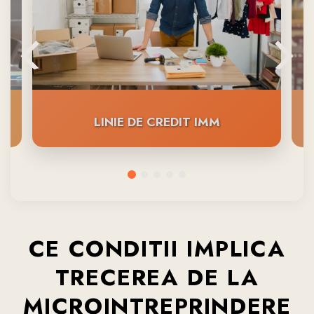
LINIE DE CREDIT IMM
CE CONDITII IMPLICA
TRECEREA DE LA
MICROINTREPRINDERE